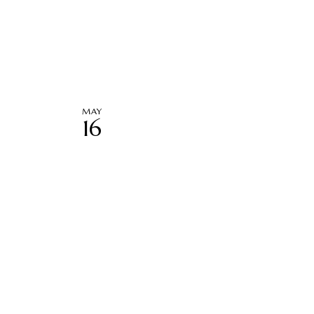
MAY
16