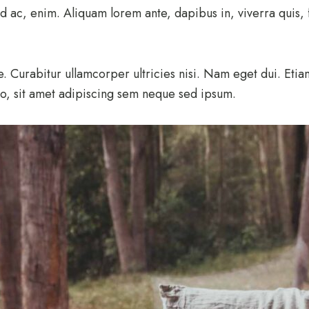
nd ac, enim. Aliquam lorem ante, dapibus in, viverra quis, f
ue. Curabitur ullamcorper ultricies nisi. Nam eget dui. Et
, sit amet adipiscing sem neque sed ipsum.