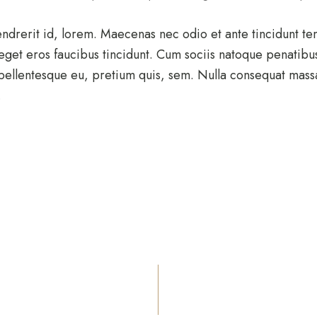
endrerit id, lorem. Maecenas nec odio et ante tincidunt te
 eget eros faucibus tincidunt. Cum sociis natoque penatibu
 pellentesque eu, pretium quis, sem. Nulla consequat massa
.