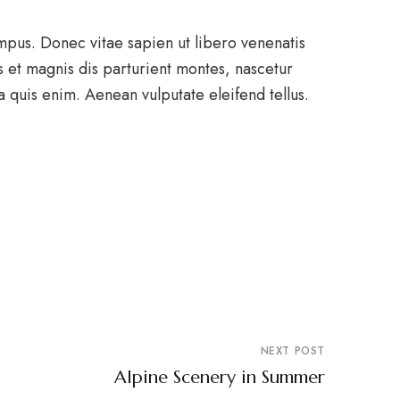
mpus. Donec vitae sapien ut libero venenatis
s et magnis dis parturient montes, nascetur
 quis enim. Aenean vulputate eleifend tellus.
NEXT POST
Alpine Scenery in Summer