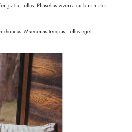
eugiat a, tellus. Phasellus viverra nulla ut metus
iam rhoncus. Maecenas tempus, tellus eget