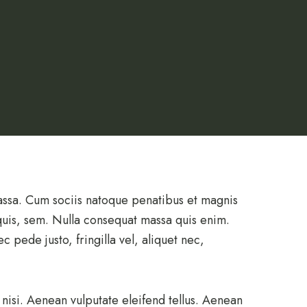
assa. Cum sociis natoque penatibus et magnis
 quis, sem. Nulla consequat massa quis enim.
 pede justo, fringilla vel, aliquet nec,
isi. Aenean vulputate eleifend tellus. Aenean