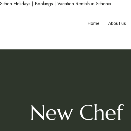
Sithon Holidays | Bookings | Vacation Rentals in Sithonia
Home
About us
New Chef 