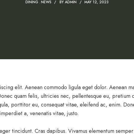
DINING
NEWS
BY
ADMIN
MAY 12, 2023
iscing elit. Aenean commodo ligula eget dolor. Aenean m
 Donec quam felis, ultricies nec, pellentesque eu, pretium
ula, porttitor eu, consequat vitae, eleifend ac, enim. Donec
imperdiet a, venenatis vitae, justo.
teger tincidunt. Cras dapibus. Vivamus elementum semper n