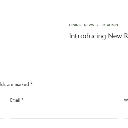
DINING
NEWS
BY
ADMIN
Introducing New R
elds are marked
*
Email
*
W