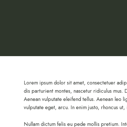
Lorem ipsum dolor sit amet, consectetuer adip
dis parturient montes, nascetur ridiculus mus.
Aenean vulputate eleifend tellus. Aenean leo lig
vulputate eget, arcu. In enim justo, rhoncus ut, 
Nullam dictum felis eu pede mollis pretium. In