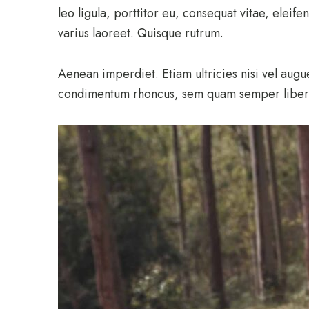
leo ligula, porttitor eu, consequat vitae, eleife
varius laoreet. Quisque rutrum.
Aenean imperdiet. Etiam ultricies nisi vel aug
condimentum rhoncus, sem quam semper libero