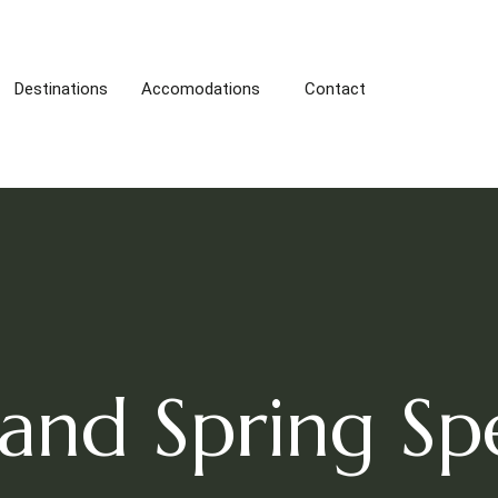
Destinations
Accomodations
Contact
and Spring Sp